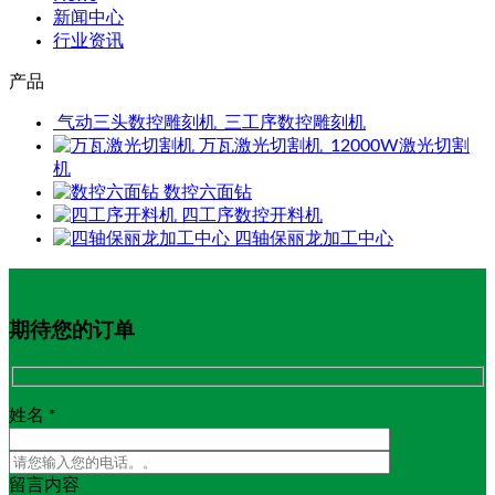
新闻中心
行业资讯
产品
气动三头数控雕刻机_三工序数控雕刻机
万瓦激光切割机_12000W激光切割
机
数控六面钻
四工序数控开料机
四轴保丽龙加工中心
期待您的订单
姓名 *
留言内容