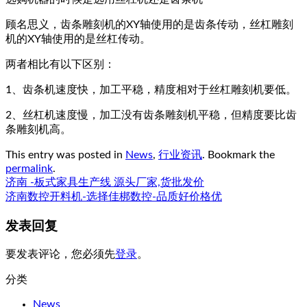
顾名思义，齿条雕刻机的XY轴使用的是齿条传动，丝杠雕刻
机的XY轴使用的是丝杠传动。
两者相比有以下区别：
1、齿条机速度快，加工平稳，精度相对于丝杠雕刻机要低。
2、丝杠机速度慢，加工没有齿条雕刻机平稳，但精度要比齿
条雕刻机高。
This entry was posted in
News
,
行业资讯
. Bookmark the
permalink
.
济南 -板式家具生产线 源头厂家,货批发价
济南数控开料机-选择佳梆数控-品质好价格优
发表回复
要发表评论，您必须先
登录
。
分类
News