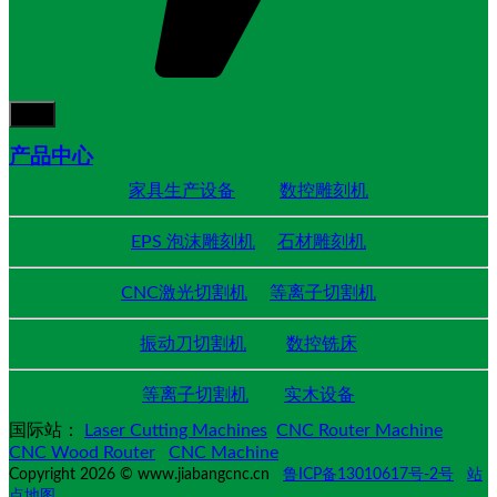
产品中心
家具生产设备
数控雕刻机
EPS 泡沫雕刻机
石材雕刻机
CNC激光切割机
等离子切割机
振动刀切割机
数控铣床
等离子切割机
实木设备
国际站：
Laser Cutting Machines
CNC Router Machine
CNC Wood Router
CNC Machine
Copyright 2026 © www.jiabangcnc.cn
鲁ICP备13010617号-2号
站
点地图