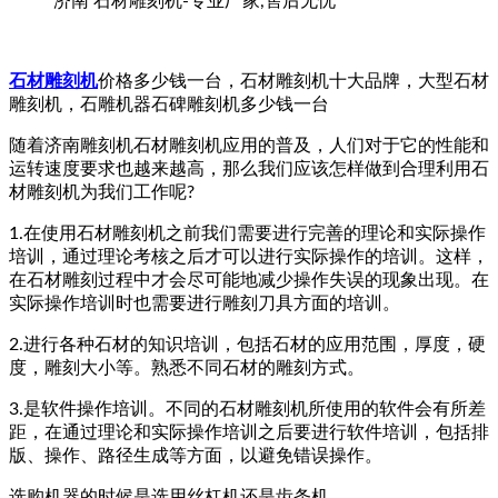
济南 石材雕刻机-专业厂家,售后无忧
石材雕刻机
价格多少钱一台，石材雕刻机十大品牌，大型石材
雕刻机，石雕机器石碑雕刻机多少钱一台
随着济南雕刻机石材雕刻机应用的普及，人们对于它的性能和
运转速度要求也越来越高，那么我们应该怎样做到合理利用石
材雕刻机为我们工作呢?
1.在使用石材雕刻机之前我们需要进行完善的理论和实际操作
培训，通过理论考核之后才可以进行实际操作的培训。这样，
在石材雕刻过程中才会尽可能地减少操作失误的现象出现。在
实际操作培训时也需要进行雕刻刀具方面的培训。
2.进行各种石材的知识培训，包括石材的应用范围，厚度，硬
度，雕刻大小等。熟悉不同石材的雕刻方式。
3.是软件操作培训。不同的石材雕刻机所使用的软件会有所差
距，在通过理论和实际操作培训之后要进行软件培训，包括排
版、操作、路径生成等方面，以避免错误操作。
选购机器的时候是选用丝杠机还是齿条机