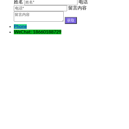
姓名
电话
留言内容
Phone
WeChat: 18660188729