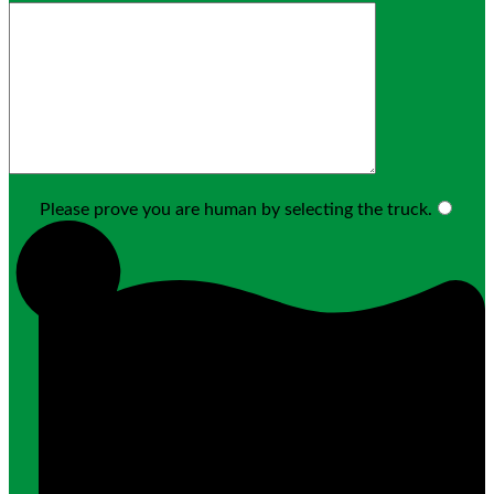
Please prove you are human by selecting the
truck
.