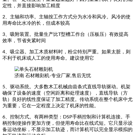
定性，并直接影响加工精度
2、主轴和功率。主轴按工作方式分为水冷和风冷。风冷的使
用寿命比水冷的长，但成本较高
3、吸附装置。批量生产比T型槽工作台（压板压）有效提高
效率，节省夹紧时间
4、吸尘器。加工木质材料时，粉尘特别严重。如果太脏，则
不利于机床或人工的使用寿命。建议使用它
济南 石材雕刻机-专业厂家,售后无忧
5、驱动系统。大多数木工机械由齿条式直线导轨驱动。机架
确保了设备的速度（空闲距离和处理速度），直线导轨（方
轨）良好的线性度保证了加工精度。传动系统在整个机床中尤
为重要，它在一定程度上决定了机床的性能。
6、控制方式。有两种类型：DSP手柄控制和计算机连接。手
柄控制使操作更加方便，但使用寿命比在线式短。它只显示设
备运动坐标，不显示加工轨迹，而计算机可以完全显示模拟的