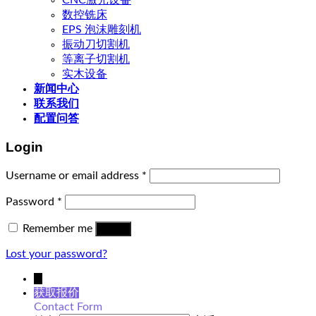
CNC激光设备
数控铣床
EPS 泡沫雕刻机
振动刀切割机
等离子切割机
实木设备
新闻中心
联系我们
配置问答
Login
Username or email address
*
Password
*
Remember me
Log in
Lost your password?
↓
获取报价
Contact Form