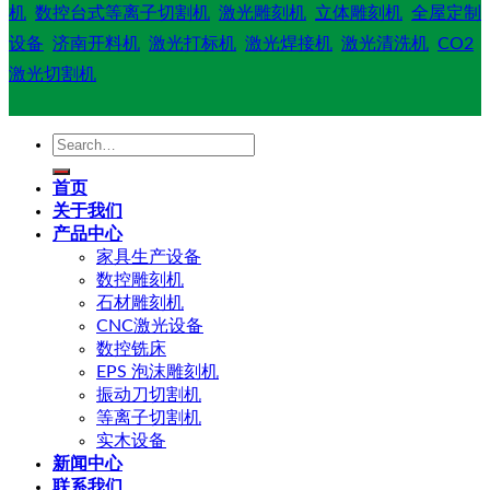
机
数控台式等离子切割机
激光雕刻机
立体雕刻机
全屋定制
设备
济南开料机
激光打标机
激光焊接机
激光清洗机
CO2
激光切割机
Search
for:
首页
关于我们
产品中心
家具生产设备
数控雕刻机
石材雕刻机
CNC激光设备
数控铣床
EPS 泡沫雕刻机
振动刀切割机
等离子切割机
实木设备
新闻中心
联系我们