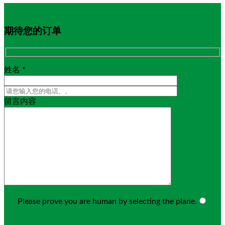
期待您的订单
姓名 *
留言内容
Please prove you are human by selecting the
plane
.