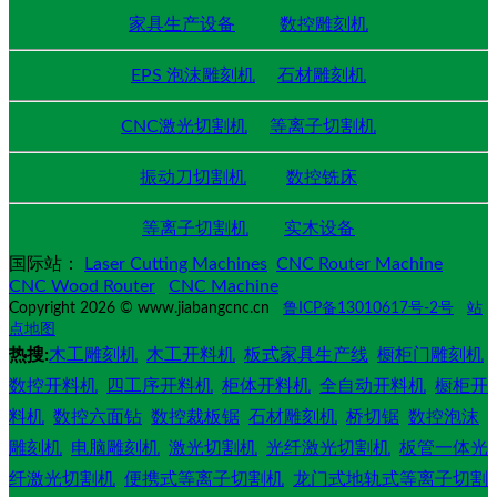
家具生产设备
数控雕刻机
EPS 泡沫雕刻机
石材雕刻机
CNC激光切割机
等离子切割机
振动刀切割机
数控铣床
等离子切割机
实木设备
国际站：
Laser Cutting Machines
CNC Router Machine
CNC Wood Router
CNC Machine
Copyright 2026 © www.jiabangcnc.cn
鲁ICP备13010617号-2号
站
点地图
热搜:
木工雕刻机
木工开料机
板式家具生产线
橱柜门雕刻机
数控开料机
四工序开料机
柜体开料机
全自动开料机
橱柜开
料机
数控六面钻
数控裁板锯
石材雕刻机
桥切锯
数控泡沫
雕刻机
电脑雕刻机
激光切割机
光纤激光切割机
板管一体光
纤激光切割机
便携式等离子切割机
龙门式地轨式等离子切割