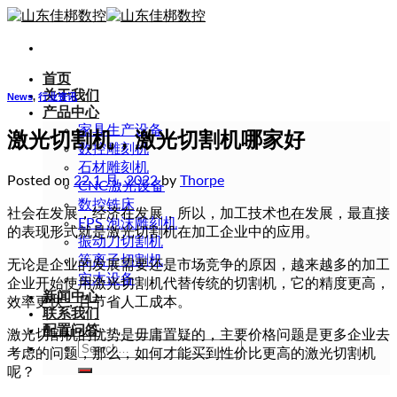
Skip
to
content
首页
关于我们
News
,
行业资讯
产品中心
家具生产设备
激光切割机，激光切割机哪家好
数控雕刻机
石材雕刻机
Posted on
22 1 月, 2022
by
Thorpe
CNC激光设备
数控铣床
社会在发展，经济在发展，所以，加工技术也在发展，最直接
EPS 泡沫雕刻机
的表现形式就是激光切割机在加工企业中的应用。
振动刀切割机
等离子切割机
无论是企业的发展需要还是市场竞争的原因，越来越多的加工
实木设备
企业开始使用激光切割机代替传统的切割机，它的精度更高，
新闻中心
效率更快，且节省人工成本。
联系我们
配置问答
激光切割机的优势是毋庸置疑的，主要价格问题是更多企业去
Search
考虑的问题，那么，如何才能买到性价比更高的激光切割机
for:
呢？