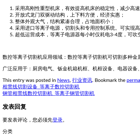
采用高刚性重型机床，有效提高机床的稳定性，减少高速
开放式龙门双驱动结构，上下料方便，经济实惠；
整体外观大气，结构紧凑合理，占地面积小；
采用进口等离子电源，切割头和专用控制系统。可实现高
超低运营成本，等离子电源器每小时仅耗电3-4度，可吹
数控等离子切割机应用领域：数控等离子切割机可切割多种金
广泛应用于：厨房电气、钣金机箱机框、机框设备、电器设备
This entry was posted in
News
,
行业资讯
. Bookmark the
perma
相贯线切割设备_等离子数控切割机
钢管相贯线数控切割机_等离子钢管切割机
发表回复
要发表评论，您必须先
登录
。
分类