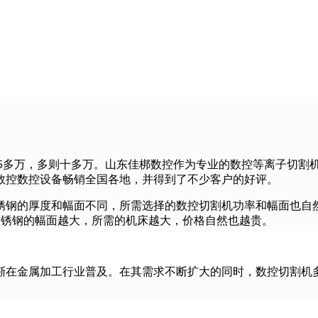
-5多万，多则十多万。山东佳梆数控作为专业的数控等离子切割
数控数控设备畅销全国各地，并得到了不少客户的好评。
锈钢的厚度和幅面不同，所需选择的数控切割机功率和幅面也自然
。不锈钢的幅面越大，所需的机床越大，价格自然也越贵。
渐在金属加工行业普及。在其需求不断扩大的同时，数控切割机