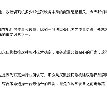
地，数控切割机多少钱也跟设备本身的配置息息相关。今天我们
现在配件的质量和数量。比如一般进口会比国内质量更高、价格
钱的重要因素之一。
山东佳梆数控这种相对技术稳定，服务质量比较贴心的厂家，这
也是因为它更为行业所认可。那么购买数控切割机建议选择品牌
，综合考虑选择一台最适合的设备，避免在购买设备之前走弯路