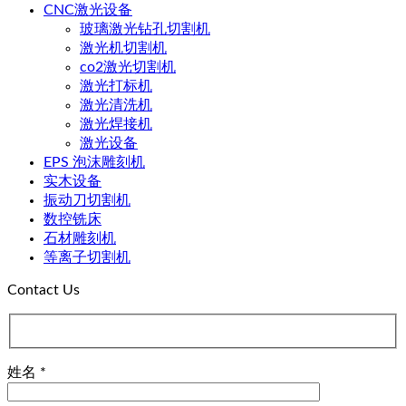
CNC激光设备
玻璃激光钻孔切割机
激光机切割机
co2激光切割机
激光打标机
激光清洗机
激光焊接机
激光设备
EPS 泡沫雕刻机
实木设备
振动刀切割机
数控铣床
石材雕刻机
等离子切割机
Contact Us
姓名 *