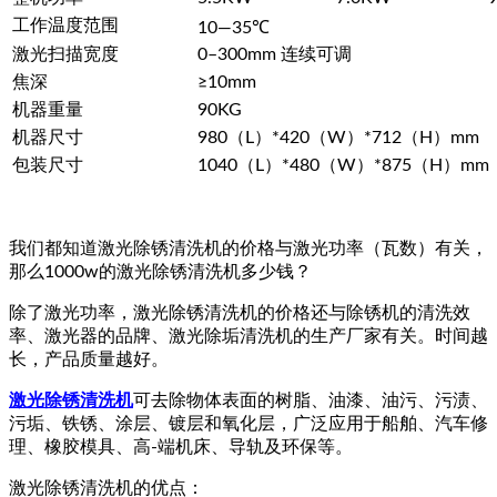
工作温度范围
10—35℃
激光扫描宽度
0–300mm 连续可调
焦深
≥10mm
机器重量
90KG
机器尺寸
980（L）*420（W）*712（H）mm
包装尺寸
1040（L）*480（W）*875（H）mm
我们都知道激光除锈清洗机的价格与激光功率（瓦数）有关，
那么1000w的激光除锈清洗机多少钱？
除了激光功率，激光除锈清洗机的价格还与除锈机的清洗效
率、激光器的品牌、激光除垢清洗机的生产厂家有关。时间越
长，产品质量越好。
激光除锈清洗机
可去除物体表面的树脂、油漆、油污、污渍、
污垢、铁锈、涂层、镀层和氧化层，广泛应用于船舶、汽车修
理、橡胶模具、高-端机床、导轨及环保等。
激光除锈清洗机的优点：