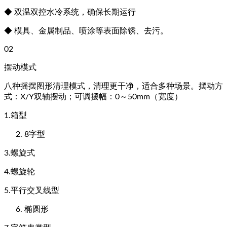
◆ 双温双控水冷系统，确保长期运行
◆ 模具、金属制品、喷涂等表面除锈、去污。
02
摆动模式
八种摇摆图形清理模式，清理更干净，适合多种场景。摆动方
式：X/Y双轴摆动；可调摆幅：0～50mm（宽度）
1.箱型
8字型
3.螺旋式
4.螺旋轮
5.平行交叉线型
椭圆形