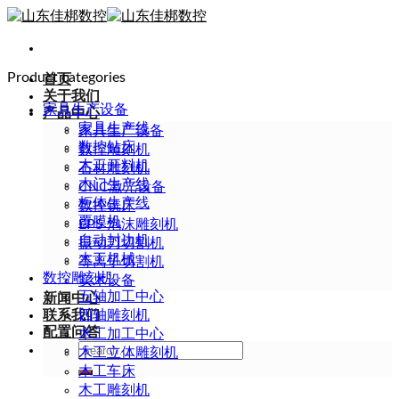
Skip
to
content
Product categories
首页
关于我们
家具生产设备
产品中心
家具生产线
家具生产设备
数控钻床
数控雕刻机
木工开料机
石材雕刻机
木门生产线
CNC激光设备
柜体生产线
数控铣床
覆膜机
EPS 泡沫雕刻机
自动封边机
振动刀切割机
木工机械
等离子切割机
数控雕刻机
实木设备
五轴加工中心
新闻中心
联系我们
四轴雕刻机
配置问答
木工加工中心
Search
木工立体雕刻机
for:
木工车床
木工雕刻机