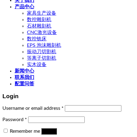
关于我们
产品中心
家具生产设备
数控雕刻机
石材雕刻机
CNC激光设备
数控铣床
EPS 泡沫雕刻机
振动刀切割机
等离子切割机
实木设备
新闻中心
联系我们
配置问答
Login
Username or email address
*
Password
*
Remember me
Log in