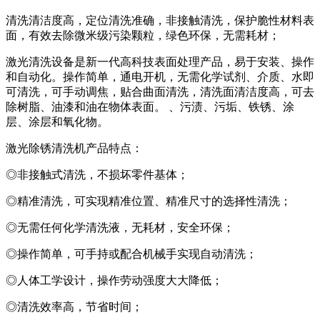
清洗清洁度高，定位清洗准确，非接触清洗，保护脆性材料表
面，有效去除微米级污染颗粒，绿色环保，无需耗材；
激光清洗设备是新一代高科技表面处理产品，易于安装、操作
和自动化。操作简单，通电开机，无需化学试剂、介质、水即
可清洗，可手动调焦，贴合曲面清洗，清洗面清洁度高，可去
除树脂、油漆和油在物体表面。 、污渍、污垢、铁锈、涂
层、涂层和氧化物。
激光除锈清洗机产品特点：
◎非接触式清洗，不损坏零件基体；
◎精准清洗，可实现精准位置、精准尺寸的选择性清洗；
◎无需任何化学清洗液，无耗材，安全环保；
◎操作简单，可手持或配合机械手实现自动清洗；
◎人体工学设计，操作劳动强度大大降低；
◎清洗效率高，节省时间；