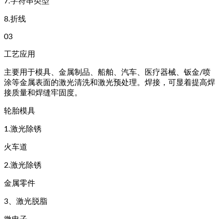
7.字符串类型
8.折线
03
工艺应用
主要用于模具、金属制品、船舶、汽车、医疗器械、钣金/喷
涂等金属表面的激光清洗和​​激光预处理。焊接，可显着提高焊
接质量和焊缝牢固度。
轮胎模具
1.激光除锈
火车道
2.激光除锈
金属零件
3、激光脱脂