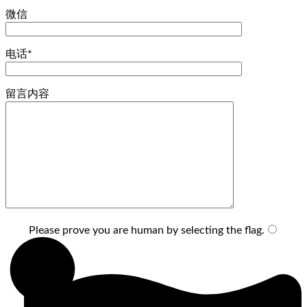
微信
电话*
留言内容
Please prove you are human by selecting the
flag
.