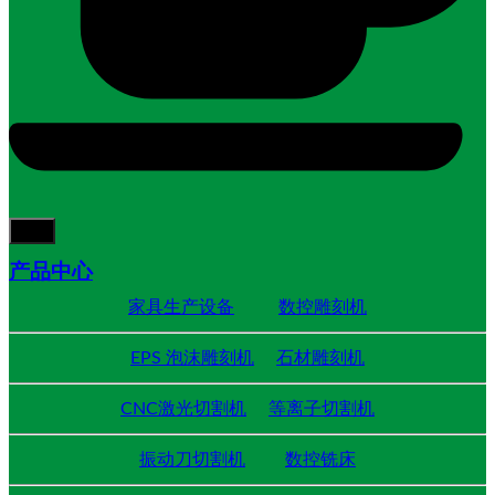
产品中心
家具生产设备
数控雕刻机
EPS 泡沫雕刻机
石材雕刻机
CNC激光切割机
等离子切割机
振动刀切割机
数控铣床