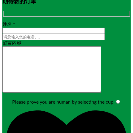
期待您的订单
姓名 *
留言内容
Please prove you are human by selecting the
cup
.