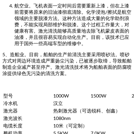
航空业。飞机表面一定时间后需要重新上漆，但在上漆
前需要将原来的旧油漆彻底清除。化学浸泡/擦拭是航空
领域的主要脱漆方法。这种方法造成大量的化学助剂浪
费，不能实现局部维护和脱漆。这个过程工作量大，对
健康有害。激光清洗能够高质量地去除飞机蒙皮表面的
油漆，并且很容易实现自动化生产。目前，该技术已应
用于国外一些高端车型的维修中。
5、造船业。目前，船舶的生产前清洗主要采用喷砂法。喷砂
方式对周边环境造成严重扬尘污染，已被逐步取缔，导致船舶
制造企业减产甚至停产。激光清洗技术将为船舶表面的防腐喷
涂提供绿色无污染的清洗方案。
型号
1000W
1500W
冷水机
汉立
激光器
热刺激光器（可选锐科、创鑫）
激光波长
1080nm
电缆长度
10米（可定制）
整机功率
5.5KW
7.0KW