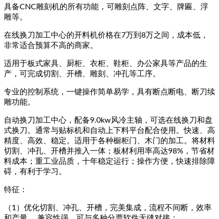
具备CNC雕刻机的所有功能，可雕刻点阵、文字、牌匾、浮
雕等。
在线换刀加工中心的开料机价格在7万到8万之间，成本低，
非常适合预算不高的商家。
适用于板式家具、厨柜、衣柜、鞋柜、办公家具等产品的生
产，可完成切割、开槽、雕刻、冲孔等工序。
专业的控制系统，一键操作简单易学，具有断点断电、断刀续
雕功能。
自动换刀加工中心，配备9.0kw风冷主轴，可选在线换刀和盘
式换刀。通常与贴标机和自动上下料平台配合使用。快速、高
精度、高效、稳定。适用于各种橱柜门、木门的加工。将材料
切割、冲孔、开槽并推入一体；板材利用率高达98%，节省材
料成本；重工业品质，十年稳定运行；操作方便，快速排除障
碍，有利于学习。
特征：
（1）优化切割、冲孔、开槽，完美集成，流程不间断，效率
和产量 ，兼容性强，可与多种分票软件无缝对接；