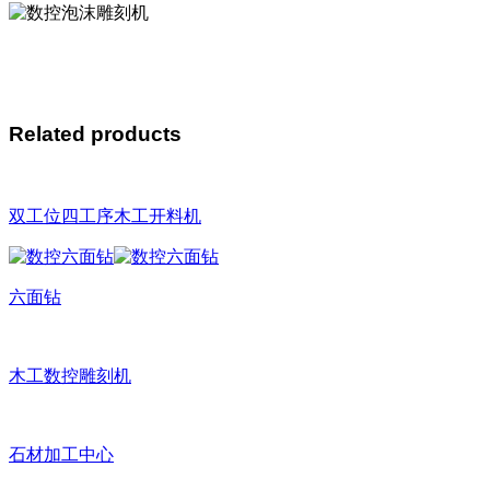
Related products
双工位四工序木工开料机
六面钻
木工数控雕刻机
石材加工中心