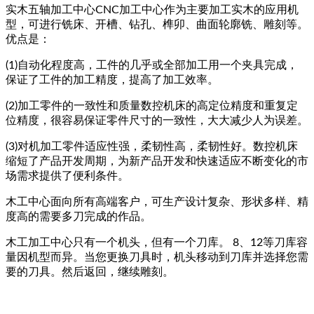
实木五轴加工中心CNC加工中心作为主要加工实木的应用机
型，可进行铣床、开槽、钻孔、榫卯、曲面轮廓铣、雕刻等。
优点是：
(1)自动化程度高，工件的几乎或全部加工用一个夹具完成，
保证了工件的加工精度，提高了加工效率。
(2)加工零件的一致性和质量数控机床的高定位精度和重复定
位精度，很容易保证零件尺寸的一致性，大大减少人为误差。
(3)对机加工零件适应性强，柔韧性高，柔韧性好。数控机床
缩短了产品开发周期，为新产品开发和快速适应不断变化的市
场需求提供了便利条件。
木工中心面向所有高端客户，可生产设计复杂、形状多样、精
度高的需要多刀完成的作品。
木工加工中心只有一个机头，但有一个刀库。 8、12等刀库容
量因机型而异。当您更换刀具时，机头移动到刀库并选择您需
要的刀具。然后返回，继续雕刻。