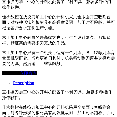
直排换刀加工中心的开料机配备了12种刀具。兼容多种柜门
操作软件。
佳梆数控在线换刀加工中心的开料机采用全版面真空吸附台
面，对各种形状的板材具有高强度吸附，加工时不跑板。并可
根据客户要求定制生产机器。
木工加工中心面向的是高端客户，可生产设计复杂、形状多
样、精度高的需要多刀完成的作品。
木工加工中心只有一个机头，但有一个刀库。 8、12等刀库容
量因机型而异。当您更换刀具时，机头移动到刀库并选择您需
要的刀具。然后返回，继续雕刻。
在线留言
立即咨询
Description
直排换刀加工中心的开料机配备了12种刀具。兼容多种柜门
操作软件。
佳梆数控在线换刀加工中心的开料机采用全版面真空吸附台
面，对各种形状的板材具有高强度吸附，加工时不跑板。并可