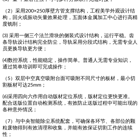
（2）采用200×250厚壁方管支撑结构，工程美学外观设计结
构，回火或振动矢量效果处理，五面体金属加工中心进行高精
度铣削；
(3) 采用一侧三个法兰滑块的侧装式设计结构，运行平稳。齿
条导轨设计结构完全防尘，导轨采用分段式结构，无需专业人
员更换导轨更方便；
(4)数控系统，性能稳定，操作简单。普通人无需专业知识，
通过简单培训即可完成操作；
（5）双层中空真空吸附台面可吸附不同尺寸的板材，最小切
割板材可达25mm；
(6)采用四向六作用自动版材定位系统，版材定位更快更准。
配合送版位置自动检测系统，有效防止送版过程中可能出现的
各种意外情况；
（7）与中央智能除尘系统配套，可确保各环节、各部位的颗
粒废物得到有效清理和收集，并能有效保证切割工作的连续
性；