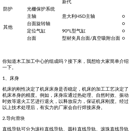
新代
防护
光栅保护系统
主轴
意大利HSD主轴
○
台面旋转轴
○
其他
定位气缸
90°L型气缸
○
台面
型材夹具台面/真空吸附台面
○
你知道木工加工中心的组成吗？接下来，我想给大家简单介绍
一下。
1、床身
机床的刚性决定了机床床身是否稳定，机床的加工工艺决定了
机床本身的精度。例如，床身应通过热处理、自然时效、振动
时效等退火工艺进行退火，以释放应力，保证机床刚度。经过
以上技术处理后，有实力的厂家会自行焊接床身。
2.导向滑块
直线导轨可分为滚柱直线导轨、圆柱直线导轨、滚珠直线导轨