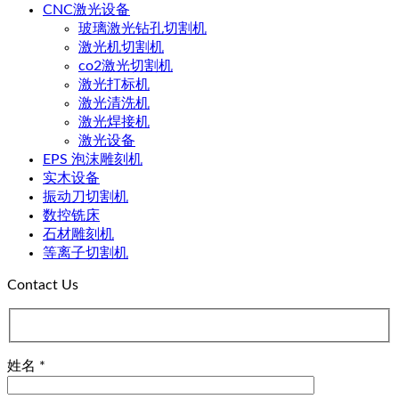
CNC激光设备
玻璃激光钻孔切割机
激光机切割机
co2激光切割机
激光打标机
激光清洗机
激光焊接机
激光设备
EPS 泡沫雕刻机
实木设备
振动刀切割机
数控铣床
石材雕刻机
等离子切割机
Contact Us
姓名 *