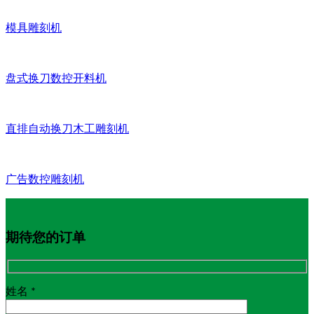
模具雕刻机
盘式换刀数控开料机
直排自动换刀木工雕刻机
广告数控雕刻机
期待您的订单
姓名 *