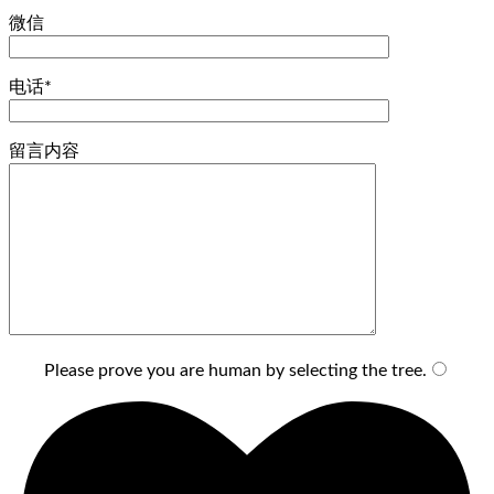
微信
电话*
留言内容
Please prove you are human by selecting the
tree
.