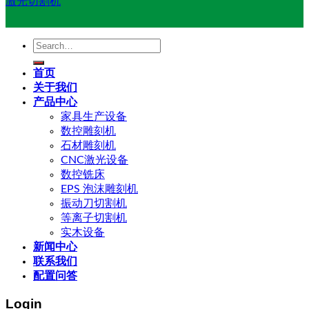
激光切割机
Search
for:
首页
关于我们
产品中心
家具生产设备
数控雕刻机
石材雕刻机
CNC激光设备
数控铣床
EPS 泡沫雕刻机
振动刀切割机
等离子切割机
实木设备
新闻中心
联系我们
配置问答
Login