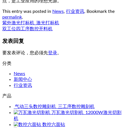
点，是工业应用的理想光源。
This entry was posted in
News
,
行业资讯
. Bookmark the
permalink
.
紫外激光打标机_激光打标机
双工位四工序数控开料机
发表回复
要发表评论，您必须先
登录
。
分类
News
新闻中心
行业资讯
产品
气动三头数控雕刻机_三工序数控雕刻机
万瓦激光切割机_12000W激光切割
机
数控六面钻