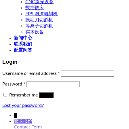
CNC激光设备
数控铣床
EPS 泡沫雕刻机
振动刀切割机
等离子切割机
实木设备
新闻中心
联系我们
配置问答
Login
Username or email address
*
Password
*
Remember me
Log in
Lost your password?
↓
获取报价
Contact Form