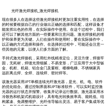
光纤激光焊接机_激光焊接机
现在很多人在选择这些激光焊接机时更加注重实用性，在选择
的时候要根据自己的行业做出正确的选择和匹配，这样设备才
能发挥出色的作用，在实际操作中使用。在这个过程中，我们
还可以了解其他方面的一些要素和注意问题。激光焊接机的维
护和保养更为关键。人们在操作和使用时，要在实际操作中，
以正确的方式选择和操作。在选择的过程中，可能还会注意一
些其他的元素，以便人们多方面的了解。
手持式激光焊接机，采用红外线精准定位，灵活方便，焊接牢
固，无耗材，焊缝光滑细腻，不易变形，广泛应用于大中型钣
金、机柜、机箱、铝合金门及窗框、楼梯电梯、不锈钢家具
远距离点焊、全焊、连续焊、密封焊等。
该激光器采用JPT单模连续光纤激光器，是光、机、电、软件
的优化组合。通过控制界面和JPT标准软件，可以实时监控激
光器的运行状态并报警。收集并记录运行数据。激光器采用水
冷散热和机架式机箱设计，具有电光转换效率高、能耗低、结
构紧凑、免调整维护、光纤传导输出灵活、易于客户集成等优