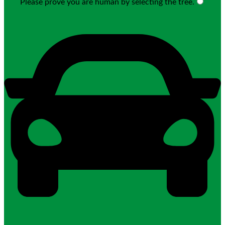
Please prove you are human by selecting the
tree
.