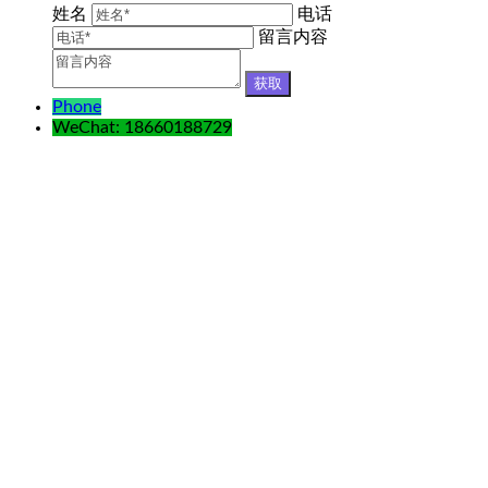
姓名
电话
留言内容
Phone
WeChat: 18660188729