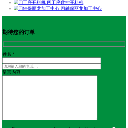
四工序数控开料机
四轴保丽龙加工中心
期待您的订单
姓名 *
留言内容