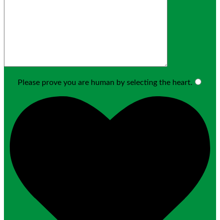
Please prove you are human by selecting the
heart
.