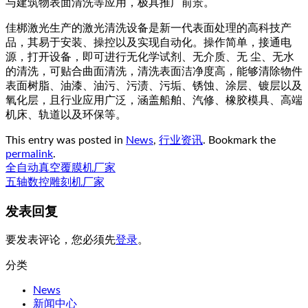
与建筑物表面清洗等应用，极具推广前景。
佳梆激光生产的激光清洗设备是新一代表面处理的高科技产
品，其易于安装、操控以及实现自动化。操作简单，接通电
源，打开设备，即可进行无化学试剂、无介质、无 尘、无水
的清洗，可贴合曲面清洗，清洗表面洁净度高，能够清除物件
表面树脂、油漆、油污、污渍、污垢、锈蚀、涂层、镀层以及
氧化层，且行业应用广泛，涵盖船舶、汽修、橡胶模具、高端
机床、轨道以及环保等。
This entry was posted in
News
,
行业资讯
. Bookmark the
permalink
.
全自动真空覆膜机厂家
五轴数控雕刻机厂家
发表回复
要发表评论，您必须先
登录
。
分类
News
新闻中心