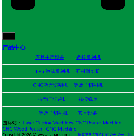
产品中心
家具生产设备
数控雕刻机
EPS 泡沫雕刻机
石材雕刻机
CNC激光切割机
等离子切割机
振动刀切割机
数控铣床
等离子切割机
实木设备
国际站：
Laser Cutting Machines
CNC Router Machine
CNC Wood Router
CNC Machine
Copyright 2026 © www.jiabangcnc.cn
鲁ICP备13010617号-2号
站