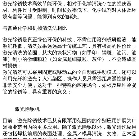
激光除锈技术高效节能环保，相对于化学清洗存在的损伤基
材、构件尺寸受限制、时间长效率低下、化学试剂对人体及环
境有害等问题，能得到有效的解决。
与普通化学和机械清洗法相比
激光除锈是真正绿色环保的科技，不需使用溶剂或研磨液，能
源消耗低，清洗效果远远高于传统工艺，具有极高的性价比；
激光清洗的范围，从大的块状污物（如手印、锈斑、油污、油
漆）到小的微细颗粒（如金属超细微粒、灰尘），不会造成基
材损伤；
激光清洗可以采用固定或移动式的全自动或手动模式，还可以
利用光纤将激光引入污染区，操作人员只需远距离遥控操作，
非常安全方便，这对于一些特殊的应用场合，如核反应堆冷凝
管的除锈等，具有重要的意义；
激光除锈机
目前，激光除锈技术已从有限军用范围内的个别应用扩展为广
阔商业范围内的更多应用。除了激光除锈以外，激光清洗应用
还包括焊接前后的表面处理、金属／模具清洗、文物、艺术品