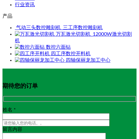
行业资讯
产品
气动三头数控雕刻机_三工序数控雕刻机
万瓦激光切割机_12000W激光切割
机
数控六面钻
四工序数控开料机
四轴保丽龙加工中心
期待您的订单
姓名 *
留言内容