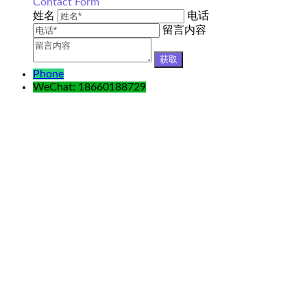
Contact Form
姓名
电话
留言内容
Phone
WeChat: 18660188729