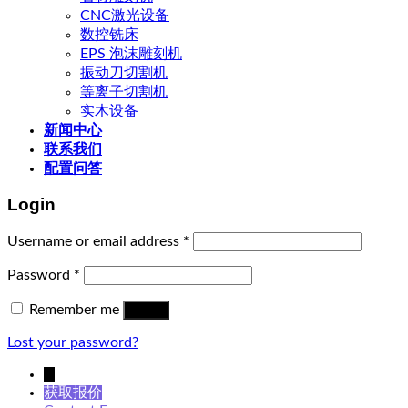
CNC激光设备
数控铣床
EPS 泡沫雕刻机
振动刀切割机
等离子切割机
实木设备
新闻中心
联系我们
配置问答
Login
Username or email address
*
Password
*
Remember me
Log in
Lost your password?
↓
获取报价