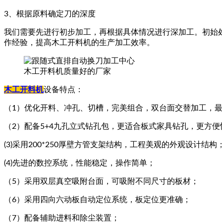
3、根据原料确定刀的深度
我们需要先进行初步加工，再根据具体情况进行深加工。初始
作经验，提高木工开料机的生产加工效率。
木工开料机质量好的厂家
木工开料机
设备特点：
（1）优化开料、冲孔、切槽，完美组合，双台面交替加工，
（2）配备5+4九孔立式钻孔包，更适合板式家具钻孔，更方便
(3)采用200*250厚壁方管支架结构，工程美观的外观设计结构
(4)先进的数控系统，性能稳定，操作简单；
（5）采用双层真空吸附台面，可吸附不同尺寸的板材；
（6）采用四向六动板自动定位系统，板定位更准确；
（7）配备辅助进料和除尘装置；