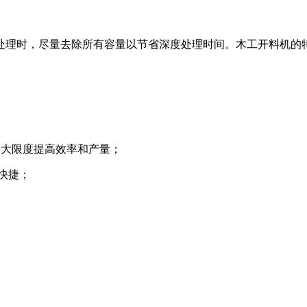
处理时，尽量去除所有容量以节省深度处理时间。木工开料机的
最大限度提高效率和产量；
快捷；
；