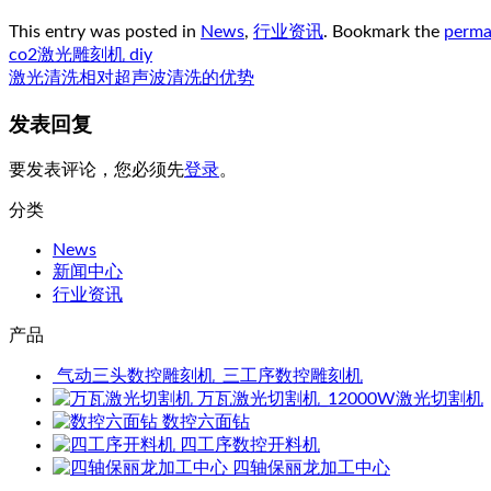
This entry was posted in
News
,
行业资讯
. Bookmark the
perma
co2激光雕刻机 diy
激光清洗相对超声波清洗的优势
发表回复
要发表评论，您必须先
登录
。
分类
News
新闻中心
行业资讯
产品
气动三头数控雕刻机_三工序数控雕刻机
万瓦激光切割机_12000W激光切割机
数控六面钻
四工序数控开料机
四轴保丽龙加工中心