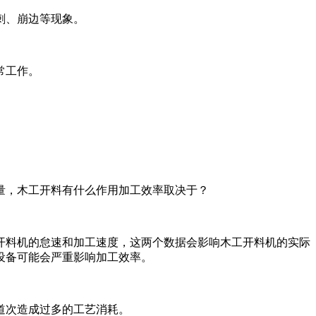
刺、崩边等现象。
常工作。
量，木工开料有什么作用加工效率取决于？
开料机的怠速和加工速度，这两个数据会影响木工开料机的实际
设备可能会严重影响加工效率。
道次造成过多的工艺消耗。