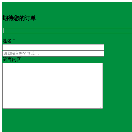
期待您的订单
姓名 *
留言内容