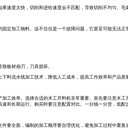
如果速度太快，切削和进给速度会不匹配，导致切削不均匀、毛
的固定加工物料。这不仅仅是一个故障问题，它甚至可能无法正
导致板材崩刃，刀具损坏。
上下料流水线加工技术，降低人工成本，提高工作效率和产品质
产加工效率。选择合适的木工开料机非常重要。首先要注意木工
高速和长期运行。购买时要注意配置对比。一分钱一分货，低配
文件要全面，编制的加工顺序要合理优化，避免加工过程中重复