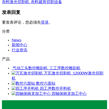
布料激光切割机_布料裁剪切割设备
发表回复
要发表评论，您必须先
登录
。
分类
News
新闻中心
行业资讯
产品
气动三头数控雕刻机_三工序数控雕刻机
万瓦激光切割机_12000W激光切割
机
数控六面钻
四工序数控开料机
四轴保丽龙加工中心