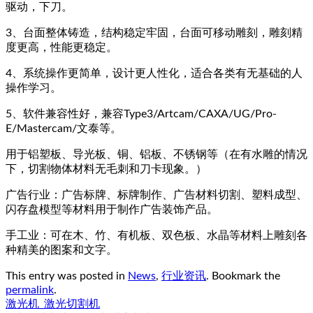
驱动，下刀。
3、台面整体铸造，结构稳定牢固，台面可移动雕刻，雕刻精
度更高，性能更稳定。
4、系统操作更简单，设计更人性化，适合各类有无基础的人
操作学习。
5、软件兼容性好，兼容Type3/Artcam/CAXA/UG/Pro-
E/Mastercam/文泰等。
用于铝塑板、导光板、铜、铝板、不锈钢等（在有水雕的情况
下，切割物体材料无毛刺和刀卡现象。）
广告行业：广告标牌、标牌制作、广告材料切割、塑料成型、
闪存盘模型等材料用于制作广告装饰产品。
手工业：可在木、竹、有机板、双色板、水晶等材料上雕刻各
种精美的图案和文字。
This entry was posted in
News
,
行业资讯
. Bookmark the
permalink
.
激光机_激光切割机