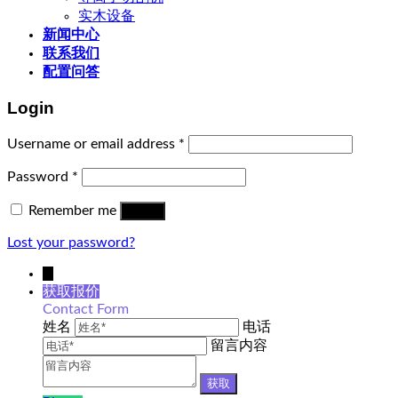
实木设备
新闻中心
联系我们
配置问答
Login
Username or email address
*
Password
*
Remember me
Log in
Lost your password?
↓
获取报价
Contact Form
姓名
电话
留言内容