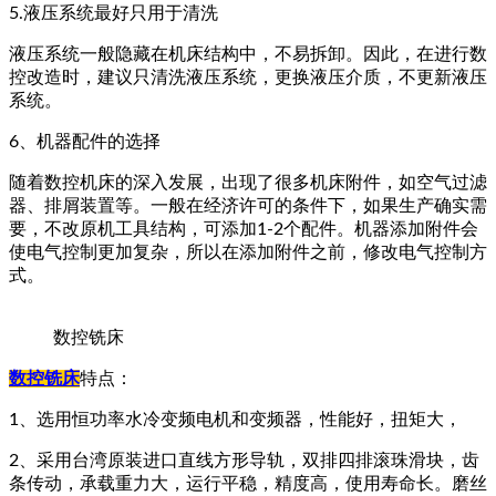
5.液压系统最好只用于清洗
液压系统一般隐藏在机床结构中，不易拆卸。因此，在进行数
控改造时，建议只清洗液压系统，更换液压介质，不更新液压
系统。
6、机器配件的选择
随着数控机床的深入发展，出现了很多机床附件，如空气过滤
器、排屑装置等。一般在经济许可的条件下，如果生产确实需
要，不改原机工具结构，可添加1-2个配件。机器添加附件会
使电气控制更加复杂，所以在添加附件之前，修改电气控制方
式。
数控铣床
数控铣床
特点：
1、选用恒功率水冷变频电机和变频器，性能好，扭矩大，
2、采用台湾原装进口直线方形导轨，双排四排滚珠滑块，齿
条传动，承载重力大，运行平稳，精度高，使用寿命长。磨丝