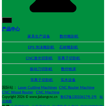
产品中心
家具生产设备
数控雕刻机
EPS 泡沫雕刻机
石材雕刻机
CNC激光切割机
等离子切割机
振动刀切割机
数控铣床
等离子切割机
实木设备
国际站：
Laser Cutting Machines
CNC Router Machine
CNC Wood Router
CNC Machine
Copyright 2026 © www.jiabangcnc.cn
鲁ICP备13010617号-2号
站
点地图