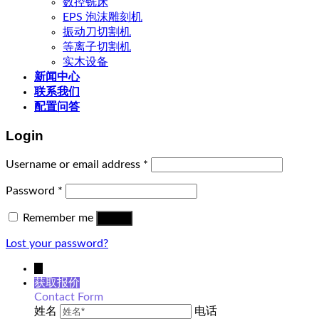
数控铣床
EPS 泡沫雕刻机
振动刀切割机
等离子切割机
实木设备
新闻中心
联系我们
配置问答
Login
Username or email address
*
Password
*
Remember me
Log in
Lost your password?
↓
获取报价
Contact Form
姓名
电话