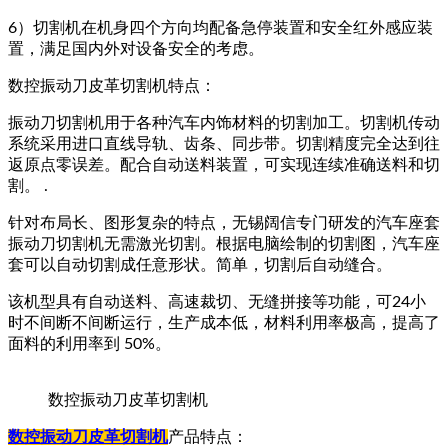
6）切割机在机身四个方向均配备急停装置和安全红外感应装
置，满足国内外对设备安全的考虑。
数控振动刀皮革切割机特点：
振动刀切割机用于各种汽车内饰材料的切割加工。切割机传动
系统采用进口直线导轨、齿条、同步带。切割精度完全达到往
返原点零误差。配合自动送料装置，可实现连续准确送料和切
割。 .
针对布局长、图形复杂的特点，无锡阔信专门研发的汽车座套
振动刀切割机无需激光切割。根据电脑绘制的切割图，汽车座
套可以自动切割成任意形状。简单，切割后自动缝合。
该机型具有自动送料、高速裁切、无缝拼接等功能，可24小
时不间断不间断运行，生产成本低，材料利用率极高，提高了
面料的利用率到 50%。
数控振动刀皮革切割机
数控振动刀皮革切割机
产品特点：