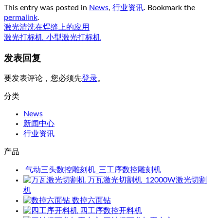
This entry was posted in
News
,
行业资讯
. Bookmark the
permalink
.
激光清洗在焊缝上的应用
激光打标机_小型激光打标机
发表回复
要发表评论，您必须先
登录
。
分类
News
新闻中心
行业资讯
产品
气动三头数控雕刻机_三工序数控雕刻机
万瓦激光切割机_12000W激光切割
机
数控六面钻
四工序数控开料机