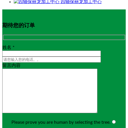
四轴保丽龙加工中心
期待您的订单
姓名 *
留言内容
Please prove you are human by selecting the
tree
.