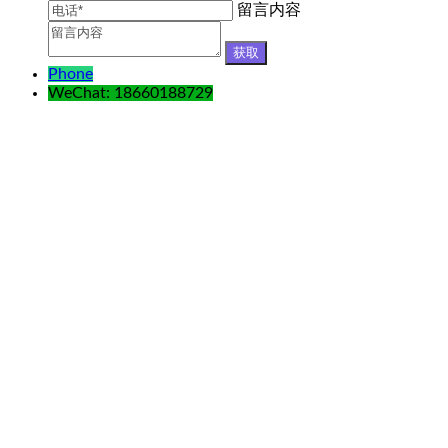
留言内容
Phone
WeChat: 18660188729